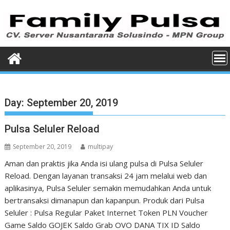
Skip
to
content
Day:
September 20, 2019
Pulsa Seluler Reload
September 20, 2019
multipay
Aman dan praktis jika Anda isi ulang pulsa di Pulsa Seluler
Reload. Dengan layanan transaksi 24 jam melalui web dan
aplikasinya, Pulsa Seluler semakin memudahkan Anda untuk
bertransaksi dimanapun dan kapanpun. Produk dari Pulsa
Seluler : Pulsa Regular Paket Internet Token PLN Voucher
Game Saldo GOJEK Saldo Grab OVO DANA TIX ID Saldo