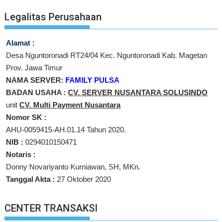
Legalitas Perusahaan
Alamat :
Desa Nguntoronadi RT24/04 Kec. Nguntoronadi Kab. Magetan
Prov. Jawa Timur
NAMA SERVER:
FAMILY PULSA
BADAN USAHA :
CV. SERVER NUSANTARA SOLUSINDO
unit
CV. Multi Payment Nusantara
Nomor SK :
AHU-0059415-AH.01.14 Tahun 2020.
NIB :
0294010150471
Notaris :
Donny Novariyanto Kurniawan, SH, MKn.
Tanggal Akta :
27 Oktober 2020
CENTER TRANSAKSI