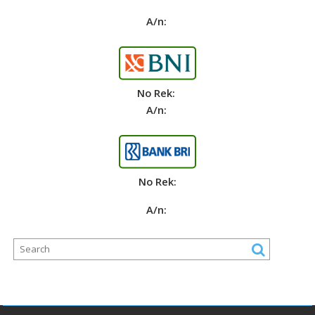
A/n:
No Rek:
A/n:
No Rek:
A/n: