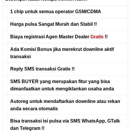
1 chip untuk
semua operator
GSM/CDMA
Harga pulsa
Sangat Murah
dan
Stabil
!!
Biaya registrasi
Agen Master Dealer
Gratis
!!
Ada
Komisi Bonus
jika merekrut downline aktif
transaksi
Reply SMS
transaksi
Gratis
!!
SMS BUYER
yang merupakan fitur yang bisa
dimanfaatkan untuk mengiklankan usaha anda
Autoreg
untuk mendaftarkan downline atau rekan
anda secara otomatis
Bisa transaksi isi pulsa via
SMS WhatsApp, GTalk
dan Telegram !!