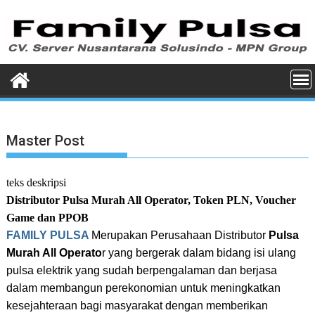
Skip
to
content
Master Post
teks deskripsi
Distributor Pulsa Murah All Operator, Token
PLN, Voucher
Game dan PPOB
FAMILY PULSA
Merupakan Perusahaan Distributor
Pulsa
Murah All Operato
r yang bergerak dalam bidang isi ulang
pulsa elektrik yang sudah berpengalaman dan berjasa
dalam membangun perekonomian untuk meningkatkan
kesejahteraan bagi masyarakat dengan memberikan