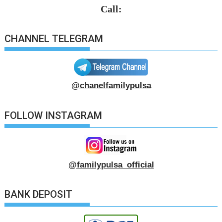
Call:
CHANNEL TELEGRAM
@chanelfamilypulsa
FOLLOW INSTAGRAM
@familypulsa_official
BANK DEPOSIT