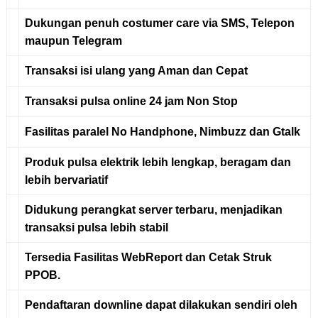
Dukungan penuh costumer care via
SMS, Telepon
maupun Telegram
Transaksi isi ulang yang
Aman
dan
Cepat
Transaksi pulsa online
24 jam Non Stop
Fasilitas paralel No Handphone, Nimbuzz dan Gtalk
Produk pulsa elektrik
lebih lengkap, beragam dan
lebih bervariatif
Didukung
perangkat server terbaru
, menjadikan
transaksi pulsa lebih stabil
Tersedia Fasilitas
WebReport dan Cetak Struk
PPOB
.
Pendaftaran downline
dapat dilakukan sendiri oleh