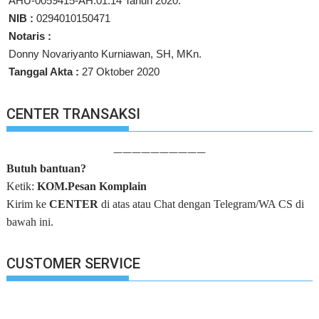
AHU-0059415-AH.01.14 Tahun 2020.
NIB :
0294010150471
Notaris :
Donny Novariyanto Kurniawan, SH, MKn.
Tanggal Akta :
27 Oktober 2020
CENTER TRANSAKSI
——————————
Butuh bantuan?
Ketik:
KOM.Pesan Komplain
Kirim ke
CENTER
di atas atau Chat dengan Telegram/WA CS di
bawah ini.
CUSTOMER SERVICE