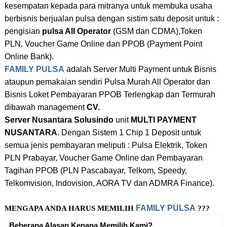
kesempatan kepada para mitranya untuk membuka usaha
berbisnis berjualan
pulsa dengan sistim satu deposit untuk :
pengisian
pulsa All Operator
(GSM dan CDMA),
Token
PLN, Voucher Game Online dan PPOB (Payment Point
Online Bank).
FAMILY PULSA
adalah Server Multi Payment untuk Bisnis
ataupun pemakaian sendiri Pulsa Murah All Operator dan
Bisnis Loket Pembayaran PPOB Terlengkap dan Termurah
dibawah management
CV.
Server Nusantara Solusindo
unit
MULTI PAYMENT
NUSANTARA
. Dengan Sistem 1 Chip 1 Deposit untuk
semua jenis pembayaran meliputi : Pulsa Elektrik, Token
PLN Prabayar, Voucher Game Online dan Pembayaran
Tagihan PPOB (PLN Pascabayar, Telkom, Speedy,
Telkomvision, Indovision, AORA TV dan ADMRA Finance).
FAMILY
PULSA
MENGAPA ANDA HARUS MEMILIH
???
Beberapa Alasan Kenapa Memilih Kami?