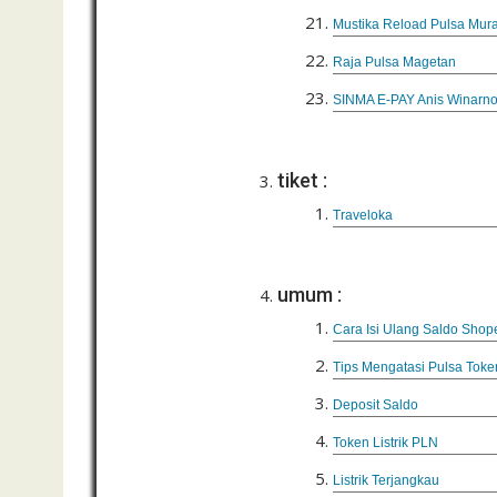
Mustika Reload Pulsa Mur
Raja Pulsa Magetan
SINMA E-PAY Anis Winarn
tiket :
Traveloka
umum :
Cara Isi Ulang Saldo Shop
Tips Mengatasi Pulsa Token
Deposit Saldo
Token Listrik PLN
Listrik Terjangkau