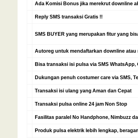
Ada
Komisi Bonus
jika merekrut downline ak
Reply SMS
transaksi
Gratis
!!
SMS BUYER
yang merupakan fitur yang bi
Autoreg
untuk mendaftarkan downline atau 
Bisa transaksi isi pulsa via
SMS WhatsApp, G
Dukungan penuh costumer care via
SMS, T
Transaksi isi ulang yang
Aman
dan
Cepat
Transaksi pulsa online
24 jam Non Stop
Fasilitas paralel No Handphone, Nimbuzz da
Produk pulsa elektrik
lebih lengkap, beragam