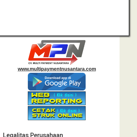
www.multipaymentnusantara.com
Legalitas Perusahaan