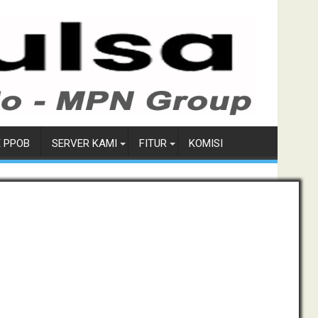
E PPOB
SERVER KAMI
FITUR
KOMISI