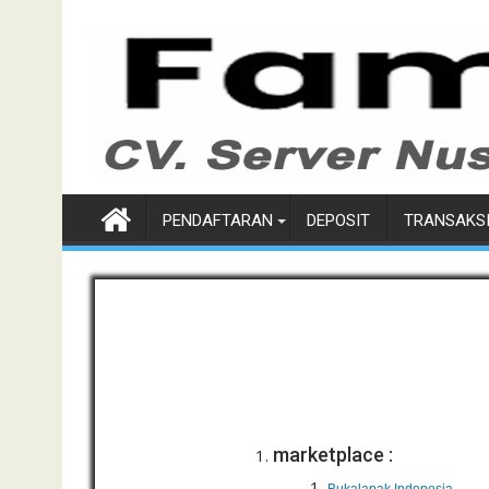
Skip
to
content
PENDAFTARAN
DEPOSIT
TRANSAKS
marketplace :