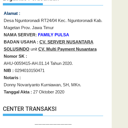
Alamat :
Desa Nguntoronadi RT24/04 Kec. Nguntoronadi Kab.
Magetan Prov. Jawa Timur
NAMA SERVER:
FAMILY PULSA
BADAN USAHA :
CV. SERVER NUSANTARA
SOLUSINDO
unit
CV. Multi Payment Nusantara
Nomor SK :
AHU-0059415-AH.01.14 Tahun 2020.
NIB :
0294010150471
Notaris :
Donny Novariyanto Kurniawan, SH, MKn.
Tanggal Akta :
27 Oktober 2020
CENTER TRANSAKSI
——————————