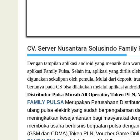
CV. Server Nusantara Solusindo Family 
Dengan tampilan aplikasi android yang menarik dan wa
aplikasi Family Pulsa. Selain itu, aplikasi yang dirilis o
digunakan sekalipun oleh pemula. Mulai dari deposit, tra
bertanya pada CS bisa dilakukan melalui aplikasi android
Distributor Pulsa Murah All Operator, Token
PLN, 
FAMILY PULSA
Merupakan Perusahaan Distribut
ulang pulsa elektrik yang sudah berpengalaman 
meningkatkan kesejahteraan bagi masyarakat den
membuka usaha berbisnis berjualan
pulsa dengan 
(GSM dan CDMA),
Token PLN, Voucher Game Onli