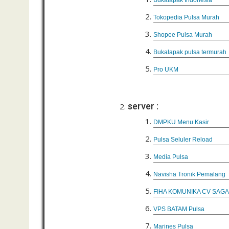
Bukalapak Indonesia
Tokopedia Pulsa Murah
Shopee Pulsa Murah
Bukalapak pulsa termurah
Pro UKM
server :
DMPKU Menu Kasir
Pulsa Seluler Reload
Media Pulsa
Navisha Tronik Pemalang
FIHA KOMUNIKA CV SAG
VPS BATAM Pulsa
Marines Pulsa