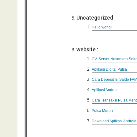
Uncategorized :
Hello world!
website :
CV. Server Nusantara Solu
Aplikasi Digital Pulsa
Cara Deposit Isi Saldo FA
Aplikasi Android
Cara Transaksi Pulsa Me
Pulsa Murah
Download Aplikasi Andro