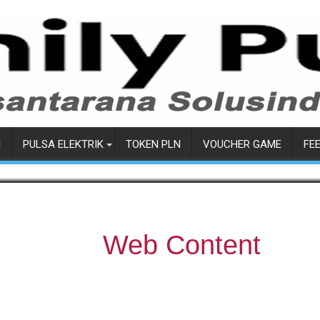
I
PULSA ELEKTRIK
TOKEN PLN
VOUCHER GAME
FE
Web Content