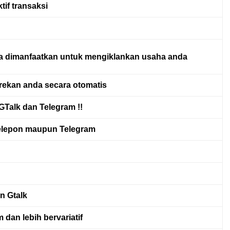
tif transaksi
sa dimanfaatkan untuk mengiklankan usaha anda
rekan anda secara otomatis
Talk dan Telegram !!
elepon maupun Telegram
n Gtalk
 dan lebih bervariatif