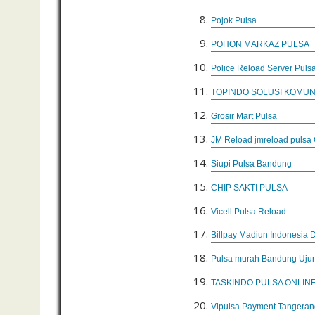
Pojok Pulsa
POHON MARKAZ PULSA
Police Reload Server Puls
TOPINDO SOLUSI KOMUN
Grosir Mart Pulsa
JM Reload jmreload pulsa
Siupi Pulsa Bandung
CHIP SAKTI PULSA
Vicell Pulsa Reload
Billpay Madiun Indonesia D
Pulsa murah Bandung Ujun
TASKINDO PULSA ONLIN
Vipulsa Payment Tangeran