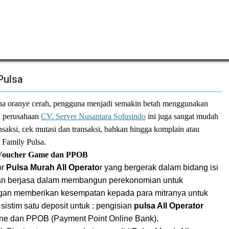
Pulsa
rna oranye cerah, pengguna menjadi semakin betah menggunakan
leh perusahaan
CV. Server Nusantara Solusindo
ini juga sangat mudah
nsaksi, cek mutasi dan transaksi, bahkan hingga komplain atau
 Family Pulsa.
Voucher Game dan PPOB
or
Pulsa Murah All Operato
r yang bergerak dalam bidang isi
dan berjasa dalam membangun perekonomian untuk
gan memberikan kesempatan kepada para mitranya untuk
sistim satu deposit untuk : pengisian
pulsa All Operator
ne dan PPOB (Payment Point Online Bank).