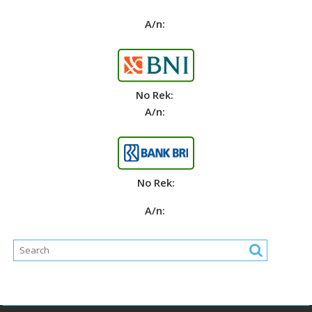
A/n:
No Rek:
A/n:
No Rek:
A/n: