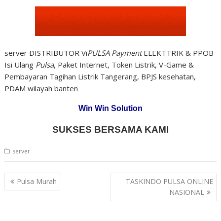
server DISTRIBUTOR Vi
PULSA Payment
ELEKTTRIK & PPOB
Isi Ulang
Pulsa
, Paket Internet, Token Listrik, V-Game &
Pembayaran Tagihan Listrik Tangerang, BPJS kesehatan,
PDAM wilayah banten
Win Win Solution
SUKSES BERSAMA KAMI
server
Post
Pulsa Murah
TASKINDO PULSA ONLINE
navigation
NASIONAL