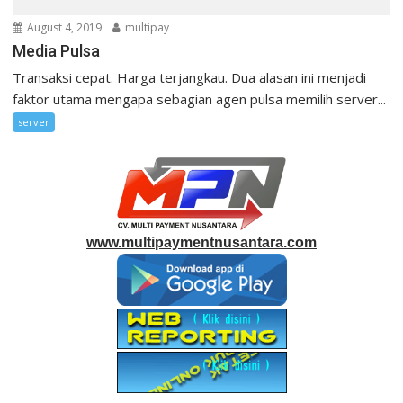
August 4, 2019
multipay
Media Pulsa
Transaksi cepat. Harga terjangkau. Dua alasan ini menjadi
faktor utama mengapa sebagian agen pulsa memilih server...
server
www.multipaymentnusantara.com