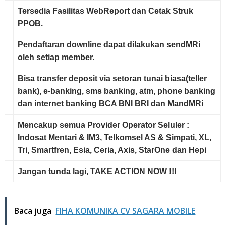
Tersedia Fasilitas
WebReport dan Cetak Struk
PPOB
.
Pendaftaran downline
dapat dilakukan sendMRi
oleh setiap member.
Bisa transfer deposit via setoran tunai biasa(teller
bank), e-banking, sms banking, atm, phone banking
dan internet banking BCA BNI BRI dan MandMRi
Mencakup semua
Provider Operator Seluler
:
Indosat Mentari & IM3, Telkomsel AS & Simpati, XL,
Tri, Smartfren, Esia, Ceria, Axis, StarOne dan Hepi
Jangan tunda lagi,
TAKE ACTION NOW !!!
Baca juga
FIHA KOMUNIKA CV SAGARA MOBILE