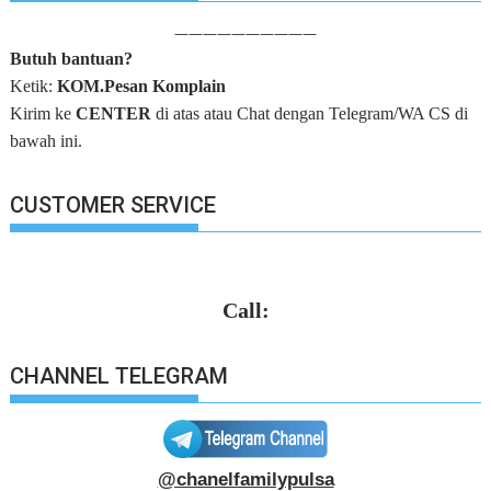
——————————
Butuh bantuan?
Ketik:
KOM.Pesan Komplain
Kirim ke
CENTER
di atas atau Chat dengan Telegram/WA CS di
bawah ini.
CUSTOMER SERVICE
Call:
CHANNEL TELEGRAM
@chanelfamilypulsa