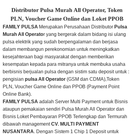
Distributor Pulsa Murah All Operator, Token
PLN, Voucher Game Online dan Loket PPOB
FAMILY PULSA
Merupakan Perusahaan Distributor
Pulsa
Murah All Operato
r yang bergerak dalam bidang isi ulang
pulsa elektrik yang sudah berpengalaman dan berjasa
dalam membangun perekonomian untuk meningkatkan
kesejahteraan bagi masyarakat dengan memberikan
kesempatan kepada para mitranya untuk membuka usaha
berbisnis berjualan
pulsa dengan sistim satu deposit untuk :
pengisian
pulsa All Operator
(GSM dan CDMA),
Token
PLN, Voucher Game Online dan PPOB (Payment Point
Online Bank).
FAMILY PULSA
adalah Server Multi Payment untuk Bisnis
ataupun pemakaian sendiri Pulsa Murah All Operator dan
Bisnis Loket Pembayaran PPOB Terlengkap dan Termurah
dibawah management
CV. MULTI PAYMENT
NUSANTARA
. Dengan Sistem 1 Chip 1 Deposit untuk