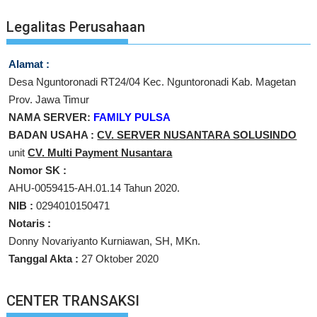
Legalitas Perusahaan
Alamat :
Desa Nguntoronadi RT24/04 Kec. Nguntoronadi Kab. Magetan
Prov. Jawa Timur
NAMA SERVER:
FAMILY PULSA
BADAN USAHA :
CV. SERVER NUSANTARA SOLUSINDO
unit
CV. Multi Payment Nusantara
Nomor SK :
AHU-0059415-AH.01.14 Tahun 2020.
NIB :
0294010150471
Notaris :
Donny Novariyanto Kurniawan, SH, MKn.
Tanggal Akta :
27 Oktober 2020
CENTER TRANSAKSI